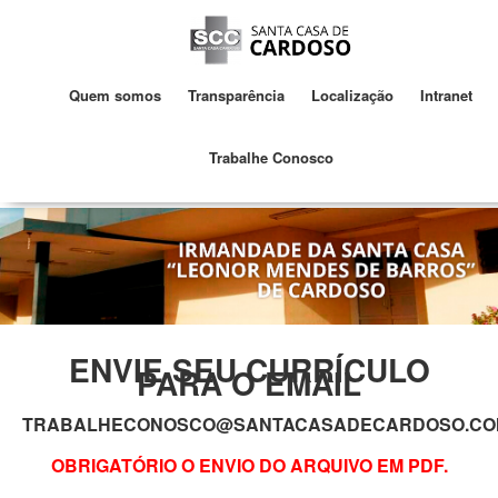
Quem somos
Transparência
Localização
Intranet
Trabalhe Conosco
ENVIE SEU CURRÍCULO
PARA O EMAIL
TRABALHECONOSCO@SANTACASADECARDOSO.CO
OBRIGATÓRIO O ENVIO DO ARQUIVO EM PDF.